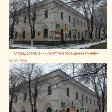
О предоставлении льгот при посещении музея>>>
06.03.2026