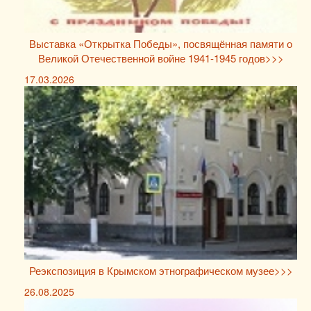
Выставка «Открытка Победы», посвящённая памяти о
Великой Отечественной войне 1941-1945 годов>>>
17.03.2026
Реэкспозиция в Крымском этнографическом музее>>>
26.08.2025