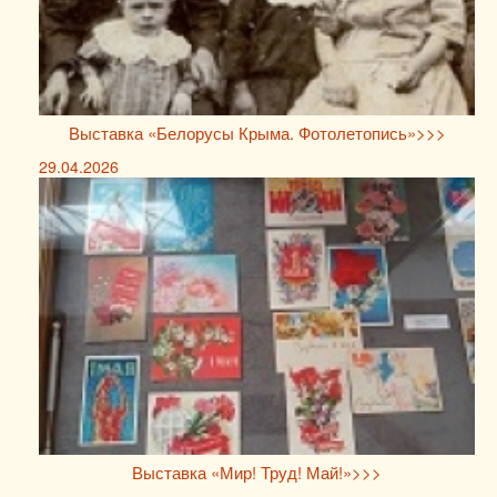
Выставка «Белорусы Крыма. Фотолетопись»>>>
29.04.2026
Выставка «Мир! Труд! Май!»>>>