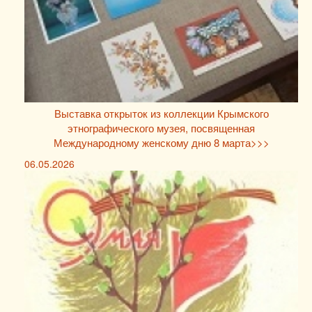
Выставка открыток из коллекции Крымского
этнографического музея, посвященная
Международному женскому дню 8 марта>>>
06.05.2026