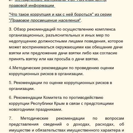
правовой информации
"Что такое коррупция и как с ней бороться" из серии
"
Правовое просвещение населения
"
.
3.
Обзор рекомендаций по осуществлению комплекса
орган
изационных, разъяснительных и иных мер по
недопущению должностными лицами поведения, которое
может восприниматься окружающими как обещание дачи
взятки или предложение дачи
взятки либо как согласие
принять взятку или как просьба о дачи взятки
.
4.
Методические рекомедации по проведению оценки
коррупционных рисков в организации.
5.
Рекомендации по оценке коррупционных рисков в
организации.
6.
Рекомендации Комитета по противодействию
коррупции Республики Крым в связи с предстоящими
новогодними праздниками.
7.
Методические рекомендации по вопросам
представления сведений о доходах, расходах, об
имуществе и обязательствах имущественного характера и