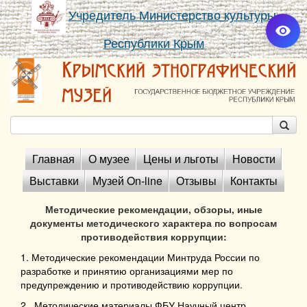
Учредитель Министерство культуры
Республики Крым
Главная
О музее
Цены и льготы
Новости
Выставки
Музей On-line
Отзывы
Контакты
Методические рекомендации, обзоры, иные
документы методического характера по вопросам
противодействия коррупции:
1.
Методические рекомендации Минтруда России по
разработке и принятию организациями мер по
предупреждению и противодействию коррупции
.
2.
Методические материалы ФБУ Научный центр