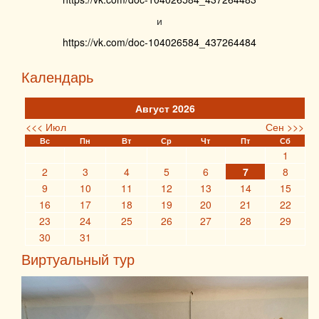
и
https://vk.com/doc-104026584_437264484
Календарь
Август 2026
<<< Июл
Сен >>>
Вс
Пн
Вт
Ср
Чт
Пт
Сб
1
2
3
4
5
6
7
8
9
10
11
12
13
14
15
16
17
18
19
20
21
22
23
24
25
26
27
28
29
30
31
Виртуальный тур