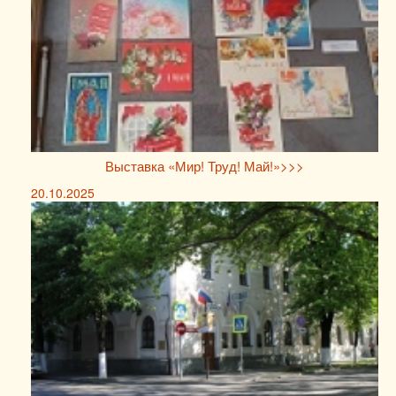
Выставка «Мир! Труд! Май!»>>>
20.10.2025