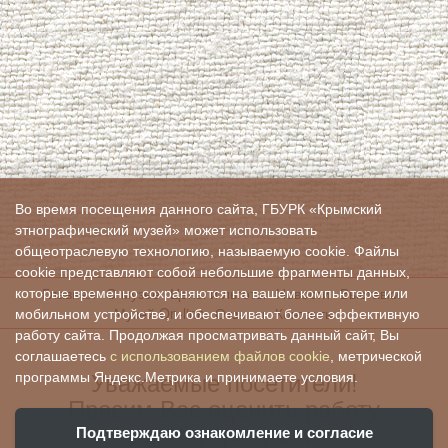
Во время посещения данного сайта, ГБУРК «Крымский
этнографический музей» может использовать
общеотраслевую технологию, называемую cookie. Файлы
cookie представляют собой небольшие фрагменты данных,
Главная
О музее
Цены и льготы
Новости
Выставки
которые временно сохраняются на вашем компьютере или
Музей On-line
Отзывы
Контакты
мобильном устройстве, и обеспечивают более эффективную
работу сайта. Продолжая просматривать данный сайт, Вы
соглашаетесь
с использованием файлов cookie
, метрической
Уважаемые посетители!
программы Яндекс.Метрика и принимаете условия.
Просим Вас оценить работу
нашего учреждения:
Подтверждаю ознакомление и согласие