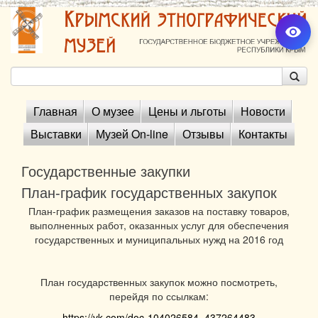
Главная
О музее
Цены и льготы
Новости
Выставки
Музей On-line
Отзывы
Контакты
Государственные закупки
План-график государственных закупок
План-график размещения заказов на поставку товаров,
выполненных работ, оказанных услуг для обеспечения
государственных и муниципальных нужд на 2016 год
План государственных закупок можно посмотреть,
перейдя по ссылкам:
https://vk.com/doc-104026584_437264483