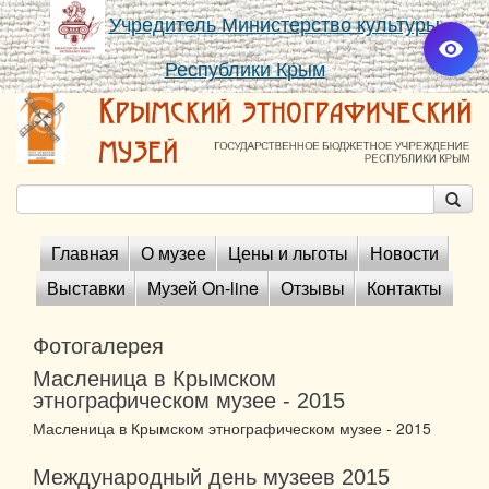
Учредитель Министерство культуры
Республики Крым
Главная
О музее
Цены и льготы
Новости
Выставки
Музей On-line
Отзывы
Контакты
Фотогалерея
Масленица в Крымском
этнографическом музее - 2015
Масленица в Крымском этнографическом музее - 2015
Международный день музеев 2015