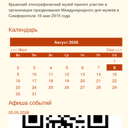
Крымский этнографический музей принял участие в
организации празднования Международного дня музеев в
Симферополе 16 мая 2015 года
Календарь
Август 2026
<<< Июл
Сен >>>
Вс
Пн
Вт
Ср
Чт
Пт
Сб
1
2
3
4
5
6
7
8
9
10
11
12
13
14
15
16
17
18
19
20
21
22
23
24
25
26
27
28
29
30
31
Афиша событий
05.05.2026