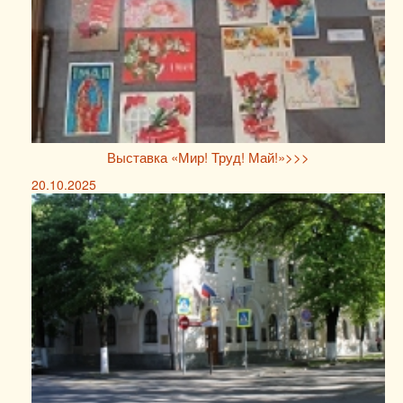
Выставка «Мир! Труд! Май!»>>>
20.10.2025