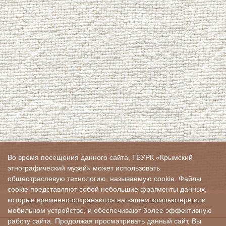
Во время посещения данного сайта, ГБУРК «Крымский
этнографический музей» может использовать
общеотраслевую технологию, называемую cookie. Файлы
cookie представляют собой небольшие фрагменты данных,
Главная
О музее
Цены и льготы
Новости
Выставки
которые временно сохраняются на вашем компьютере или
Музей On-line
Отзывы
Контакты
мобильном устройстве, и обеспечивают более эффективную
работу сайта. Продолжая просматривать данный сайт, Вы