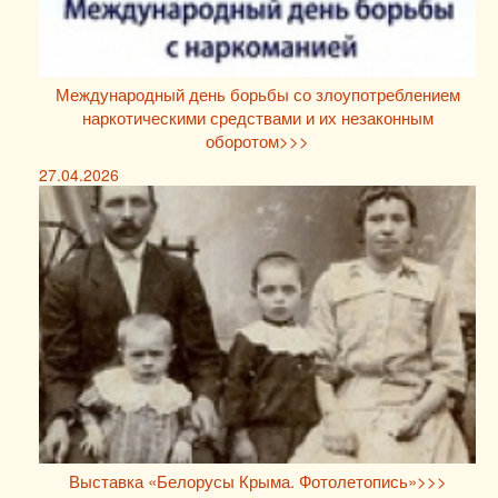
Международный день борьбы со злоупотреблением
наркотическими средствами и их незаконным
оборотом>>>
27.04.2026
Выставка «Белорусы Крыма. Фотолетопись»>>>