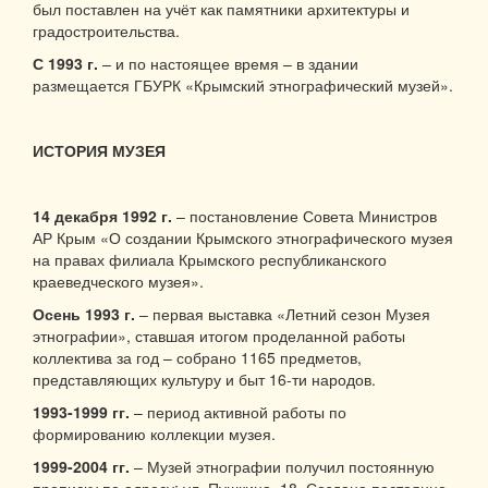
был поставлен на учёт как памятники архитектуры и
градостроительства.
С 1993 г.
– и по настоящее время – в здании
размещается ГБУРК «Крымский этнографический музей».
ИСТОРИЯ МУЗЕЯ
14 декабря 1992 г.
– постановление Совета Министров
АР Крым «О создании Крымского этнографического музея
на правах филиала Крымского республиканского
краеведческого музея».
Осень 1993 г.
– первая выставка «Летний сезон Музея
этнографии», ставшая итогом проделанной работы
коллектива за год – собрано 1165 предметов,
представляющих культуру и быт 16-ти народов.
1993-1999 гг.
– период активной работы по
формированию коллекции музея.
1999-2004 гг.
– Музей этнографии получил постоянную
прописку по адресу: ул. Пушкина, 18. Создана постоянно