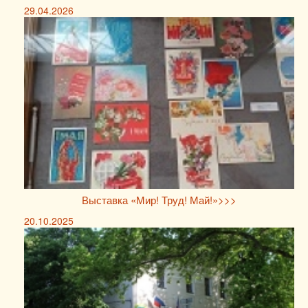
29.04.2026
Выставка «Мир! Труд! Май!»>>>
20.10.2025