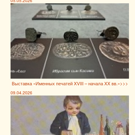
05.05.2026
Выставка «Именных печатей XVIII – начала XX вв.»>>>
09.04.2026