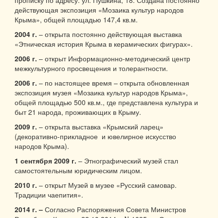
действующая экспозиция «Мозаика культур народов
Крыма», общей площадью 147,4 кв.м.
2004 г.
– открыта постоянно действующая выставка
«Этническая история Крыма в керамических фигурах».
2006 г.
– открыт Информационно-методический центр
межкультурного просвещения и толерантности.
2006 г.
– по настоящее время – открыта обновленная
экспозиция музея «Мозаика культур народов Крыма»,
общей площадью 500 кв.м., где представлена культура и
быт 21 народа, проживающих в Крыму.
2009 г.
– открыта выставка «Крымский ларец»
(декоративно-прикладное и ювелирное искусство
народов Крыма).
1 сентября 2009 г.
– Этнографический музей стал
самостоятельным юридическим лицом.
2010 г.
– открыт Музей в музее «Русский самовар.
Традиции чаепития».
2014 г. –
Согласно Распоряжения Совета Министров