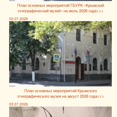
План основных мероприятий ГБУРК «Крымский
этнографический музей» на июль 2026 года>>>
02.07.2026
План основных мероприятий Крымского
этнографического музея на август 2026 года>>>
03.07.2026