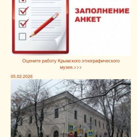
Оцените работу Крымского этнографического
музея.>>>
05.02.2026