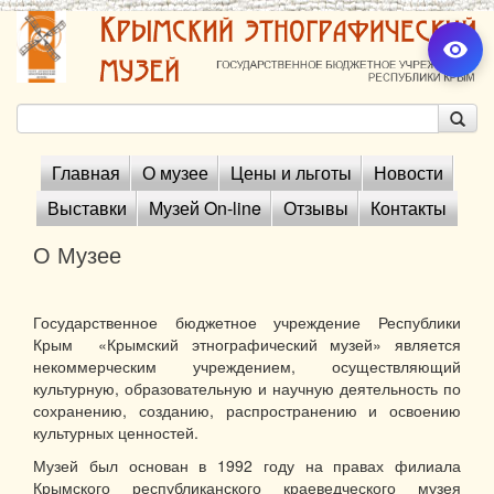
Главная
О музее
Цены и льготы
Новости
Выставки
Музей On-line
Отзывы
Контакты
О Музее
Государственное бюджетное учреждение Республики
Крым «Крымский этнографический музей» является
некоммерческим учреждением, осуществляющий
культурную, образовательную и научную деятельность по
сохранению, созданию, распространению и освоению
культурных ценностей.
Музей был основан в 1992 году на правах филиала
Крымского республиканского краеведческого музея