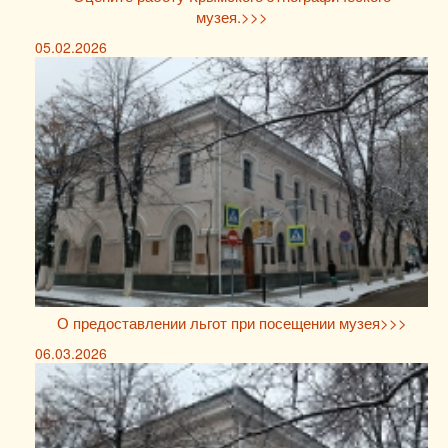
музея.>>>
05.02.2026
О предоставлении льгот при посещении музея>>>
06.03.2026