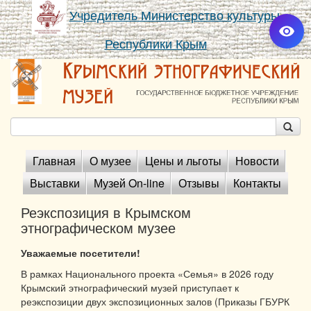
Учредитель Министерство культуры
Республики Крым
Главная
О музее
Цены и льготы
Новости
Выставки
Музей On-line
Отзывы
Контакты
Реэкспозиция в Крымском
этнографическом музее
Уважаемые посетители!
В рамках Национального проекта «Семья» в 2026 году
Крымский этнографический музей приступает к
реэкспозиции двух экспозиционных залов (Приказы ГБУРК