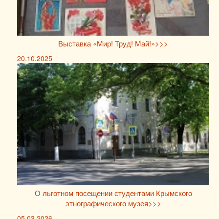
Выставка «Мир! Труд! Май!»>>>
20.10.2025
О льготном посещении студентами Крымского
этнографического музея>>>
05.03.2026