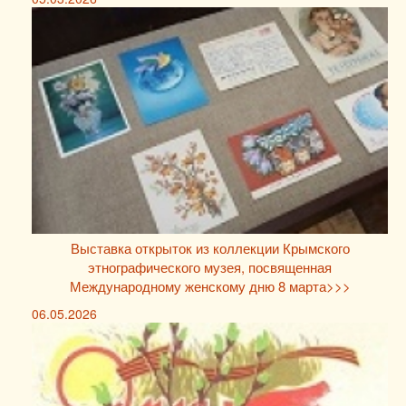
Выставка открыток из коллекции Крымского
этнографического музея, посвященная
Международному женскому дню 8 марта>>>
06.05.2026