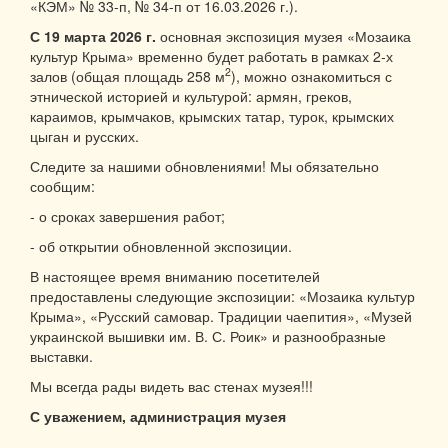
«КЭМ» № 33-п, № 34-п от 16.03.2026 г.).
С 19 марта 2026 г.
основная экспозиция музея «Мозаика
культур Крыма» временно будет работать в рамках 2-х
2
залов (общая площадь 258 м
), можно ознакомиться с
этнической историей и культурой: армян, греков,
караимов, крымчаков, крымских татар, турок, крымских
цыган и русских.
Следите за нашими обновлениями! Мы обязательно
сообщим:
- о сроках завершения работ;
- об открытии обновленной экспозиции.
В настоящее время вниманию посетителей
предоставлены следующие экспозиции: «Мозаика культур
Крыма», «Русский самовар. Традиции чаепития», «Музей
украинской вышивки им. В. С. Роик» и разнообразные
выставки.
Мы всегда рады видеть вас стенах музея!!!
С уважением, администрация музея