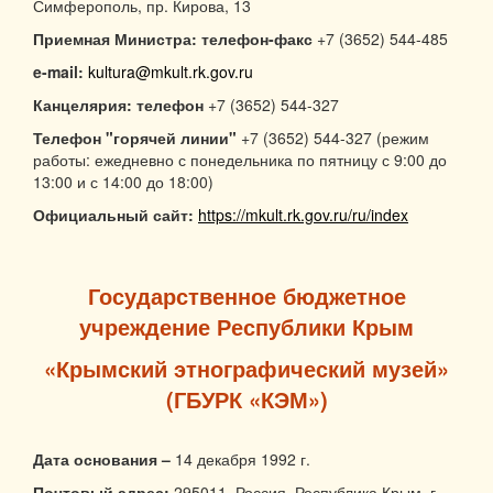
Симферополь, пр. Кирова, 13
Приемная Министра:
телефон-факс
+7 (3652) 544-485
e-mail:
kultura@mkult.rk.gov.ru
Канцелярия: телефон
+7 (3652) 544-327
Телефон "горячей линии"
+7 (3652) 544-327 (режим
работы: ежедневно с понедельника по пятницу с 9:00 до
13:00 и с 14:00 до 18:00)
Официальный сайт:
https://mkult.rk.gov.ru/ru/index
Государственное бюджетное
учреждение Республики Крым
«Крымский этнографический музей»
(ГБУРК «КЭМ»)
Дата основания –
14 декабря 1992 г.
Почтовый адрес:
295011, Россия, Республика Крым, г.