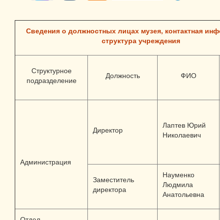
Сведения о должностных лицах музея, контактная ин
структура учреждения
Структурное
Должность
ФИО
подразделение
Лаптев Юрий
Директор
Николаевич
Администрация
Науменко
Заместитель
Людмила
директора
Анатольевна
Отдел