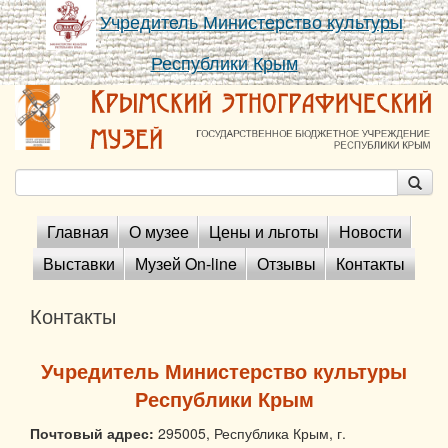
Учредитель Министерство культуры
Республики Крым
Главная
О музее
Цены и льготы
Новости
Выставки
Музей On-line
Отзывы
Контакты
Контакты
​Учредитель Министерство культуры
Республики Крым
Почтовый адрес:
295005, Республика Крым, г.