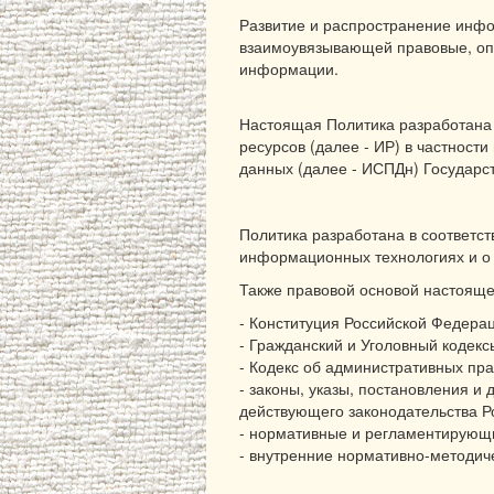
Развитие и распространение инф
взаимоувязывающей правовые, опе
информации.
Настоящая Политика разработана 
ресурсов (далее - ИР) в частнос
данных (далее - ИСПДн) Государс
Политика разработана в соответс
информационных технологиях и о 
Также правовой основой настояще
- Конституция Российской Федера
- Гражданский и Уголовный кодекс
- Кодекс об административных пр
- законы, указы, постановления 
действующего законодательства Р
- нормативные и регламентирующи
- внутренние нормативно-методи