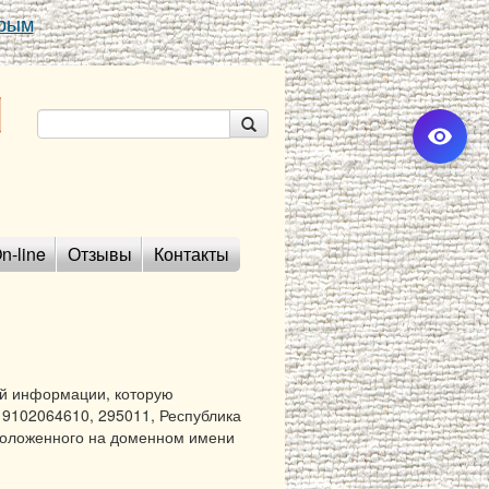
Крым
n-line
Отзывы
Контакты
ей информации, которую
9102064610, 295011, Республика
сположенного на доменном имени