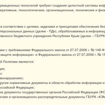
ормационных технологий требуют создания целостной системы ин
ративные, технологические, организационные, технические и фи
в соответствии с целями, задачами и принципами обеспечения б
ти персональных данных (далее - ПДн), обрабатываемых в информ
твенного бюджетного учреждения Республики Крым (далее – ГБУРК
твии с требованиями Федерального закона от 27.07.2006 г. № 149
защите информации» и Федерального закона от 27.07.2006 г. № 
й Политики являются:
ции;
ы;
авонарушениях;
и другие нормативные документы в области обработки информации
оссийской Федерации;
е документы государственных органов Российской Федерации (ФСТ
ческие и организационно-распорядительные документы ГБУРК «КЭ