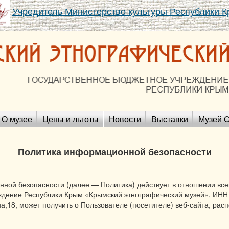
Учредитель Министерство культуры Республики 
О музее
Цены и льготы
Новости
Выставки
Музей O
Политика информационной безопасности
ной безопасности (далее — Политика) действует в отношении вс
дение Республики Крым «Крымский этнографический музей», ИНН 
а,18, может получить о Пользователе (посетителе) веб-сайта, ра