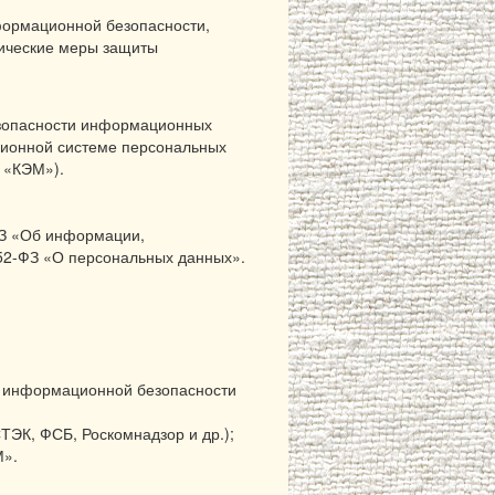
формационной безопасности,
зические меры защиты
езопасности информационных
ационной системе персональных
 «КЭМ»).
-ФЗ «Об информации,
152-ФЗ «О персональных данных».
 и информационной безопасности
ЭК, ФСБ, Роскомнадзор и др.);
М».