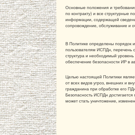
Основные положения и требовани
по контракту) и все структурные
информации, содержащей сведени
сопровождение, обслуживание и о
В Политике определены порядок и 
пользователям ИСПДн, перечень с
структура и необходимый уровень
обеспечение безопасности ИР в а
Целью настоящей Политики являет
от всех видов угроз, внешних и 
гражданина при обработке его ПДн
Безопасность ИСПДн достигается п
может стать уничтожение, измене