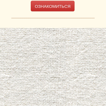
ОЗНАКОМИТЬСЯ
____________________________________________