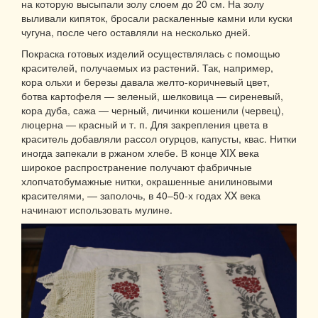
на которую высыпали золу слоем до 20 см. На золу
выливали кипяток, бросали раскаленные камни или куски
чугуна, после чего оставляли на несколько дней.
Покраска готовых изделий осуществлялась с помощью
красителей, получаемых из растений. Так, например,
кора ольхи и березы давала желто-коричневый цвет,
ботва картофеля — зеленый, шелковица — сиреневый,
кора дуба, сажа — черный, личинки кошенили (червец),
люцерна — красный и т. п. Для закрепления цвета в
краситель добавляли рассол огурцов, капусты, квас. Нитки
иногда запекали в ржаном хлебе. В конце XIX века
широкое распространение получают фабричные
хлопчатобумажные нитки, окрашенные анилиновыми
красителями, — заполочь, в 40–50-х годах XX века
начинают использовать мулине.