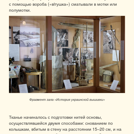
с помощью вороба («вiтушка») сматывали в мотки или
полумотки.
Фрагмент зала «История украинской вышивки»
Тканье начиналось с подготовки нитей основы,
осуществлявшейся двумя способами: снованием по
колышкам, вбитым в стену на расстоянии 15–20 см, и на