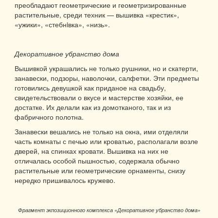
преобладают геометрические и геометризированные
растительные, среди техник — вышивка «крестик»,
«ужики», «стебнiвка», «низь».
Декоративное убранство дома
Вышивкой украшались не только рушники, но и скатерти,
занавески, подзоры, наволочки, салфетки. Эти предметы
готовились девушкой как приданое на свадьбу,
свидетельствовали о вкусе и мастерстве хозяйки, ее
достатке. Их делали как из домотканого, так и из
фабричного полотна.
Занавески вешались не только на окна, ими отделяли
часть комнаты с печью или кроватью, располагали возле
дверей, на спинках кровати. Вышивка на них не
отличалась особой пышностью, содержала обычно
растительные или геометрические орнаменты, снизу
нередко пришивалось кружево.
Фрагмент экпозиционного комплекса «Декоративное убранство дома»