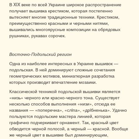
В XIX веке по всей Украине широкое распространение
получает вышивка крестиком, которая постепенно
вытесняет многие традиционные техники. Крестиком,
преимущественно красными и черными нитями,
вышивались многоярусные композиции на обрядовых
рушниках, рукавах сорочек.
Восточно-Подольский регион
Одна из наиболее интересных в Украине вышивок —
подольская. В ней доминируют сложные сочетания
геометрических мотивов, миниатюрная разработка
которых производит впечатление мозаики.
Классической техникой подольской вышивки является
«низь» черного или красно-черного тона. Существует
несколько способов выполнения «низи», отсюда ее
названия — «поперечна», «слiпа», «дрiбненька». Удачно
пользуются подольские мастера линией, которая
графично подчеркивает орнамент. Так, красный цвет
обводится черной полосой, а черный — красной. Вообще
же черный цвет в вышивке был доминирующим,