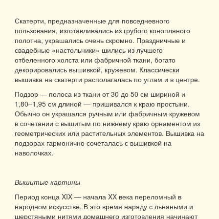
Скатерти, предназначенные для повседневного
пользования, изготавливались из грубого конопляного
полотна, украшались очень скромно. Праздничные и
свадебные «настольники» шились из лучшего
отбеленного холста или фабричной ткани, богато
декорировались вышивкой, кружевом. Классически
вышивка на скатерти располагалась по углам и в центре.
Подзор — полоса из ткани от 30 до 50 см шириной и
1,80–1,95 см длиной — пришивался к краю простыни.
Обычно он украшался ручным или фабричным кружевом
в сочетании с вышитым по нижнему краю орнаментом из
геометрических или растительных элементов. Вышивка на
подзорах гармонично сочеталась с вышивкой на
наволочках.
Вышитые картины
Период конца XIX — начала XX века переломный в
народном искусстве. В это время наряду с льняными и
шерстяными нитями домашнего изготовления начинают