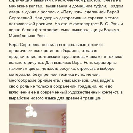
манекене кептар, вышиванка и домашние туфли, рядом
дверь в кухню с росписью «Петушок», сделанной Верой
Сергеевной. Над дверью декоративные тарелки в стиле
петриковской росписи. На стене фотопортрет В. С. Роик и
черно-белая фотография сына вышивальщицы Вадима
Михайловича Роик.
Вера Сергеевна освоила вышивальные техники
практически всех регионов Украины, отдавая
предпочтение полтавским «рушниковым швам» в технике
вольного рисунка. Для вышивок Веры Роик характерны
лаконизм цвета, четкость рисунка, строгость в выборе
материала, безупречная техника исполнения,
многообразие орнаментальных мотивов. Она видела
свою роль не только в сохранении традиции, но и во
включении ее в современный художественный контекст, в
выработке нового языка для древней традиции.