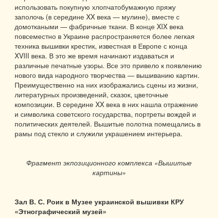
использовать покупную хлопчатобумажную пряжу
заполочь (в середине XX века — мулине), вместе с
домоткаными — фабричные ткани. В конце XIX века
повсеместно в Украине распространяется более легкая
техника вышивки крестик, известная в Европе с конца
XVIII века. В это же время начинают издаваться и
различные печатные узоры. Все это привело к появлению
нового вида народного творчества — вышиванию картин.
Преимущественно на них изображались сцены из жизни,
литературных произведений, сказок, цветочные
композиции. В середине XX века в них нашла отражение
и символика советского государства, портреты вождей и
политических деятелей. Вышитые полотна помещались в
рамы под стекло и служили украшением интерьера.
Фрагмент экпозиционного комплекса «Вышитые
картины»
Зал В. С. Роик в Музее украинской вышивки КРУ
«Этнографический музей»