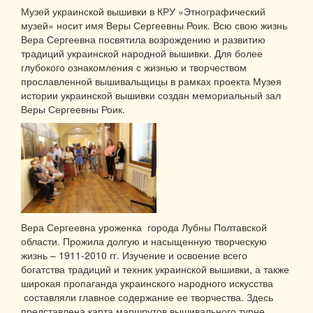
Музей украинской вышивки в КРУ «Этнографический
музей» носит имя Веры Сергеевны Роик. Всю свою жизнь
Вера Сергеевна посвятила возрождению и развитию
традиций украинской народной вышивки. Для более
глубокого ознакомления с жизнью и творчеством
прославленной вышивальщицы в рамках проекта Музея
истории украинской вышивки создан мемориальный зал
Веры Сергеевны Роик.
Вера Сергеевна уроженка города Лубны Полтавской
области. Прожила долгую и насыщенную творческую
жизнь – 1911-2010 гг. Изучение и освоение всего
богатства традиций и техник украинской вышивки, а также
широкая пропаганда украинского народного искусства
составляли главное содержание ее творчества. Здесь
представлена карта маршрутов вышивального турне