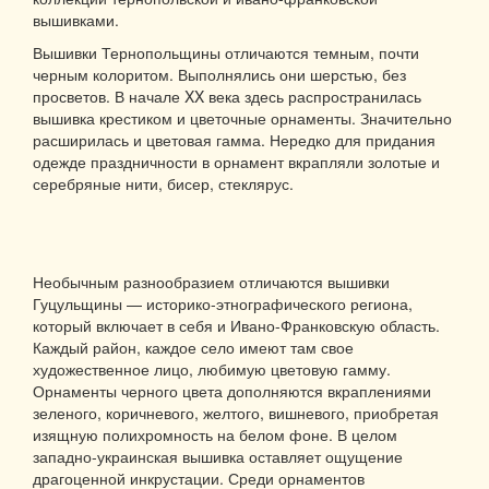
вышивками.
Вышивки Тернопольщины отличаются темным, почти
черным колоритом. Выполнялись они шерстью, без
просветов. В начале XX века здесь распространилась
вышивка крестиком и цветочные орнаменты. Значительно
расширилась и цветовая гамма. Нередко для придания
одежде праздничности в орнамент вкрапляли золотые и
серебряные нити, бисер, стеклярус.
Необычным разнообразием отличаются вышивки
Гуцульщины — историко-этнографического региона,
который включает в себя и Ивано-Франковскую область.
Каждый район, каждое село имеют там свое
художественное лицо, любимую цветовую гамму.
Орнаменты черного цвета дополняются вкраплениями
зеленого, коричневого, желтого, вишневого, приобретая
изящную полихромность на белом фоне. В целом
западно-украинская вышивка оставляет ощущение
драгоценной инкрустации. Среди орнаментов