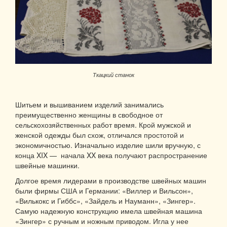
Ткацкий станок
Шитьем и вышиванием изделий занимались
преимущественно женщины в свободное от
сельскохозяйственных работ время. Крой мужской и
женской одежды был схож, отличался простотой и
экономичностью. Изначально изделие шили вручную, с
конца XIX — начала XX века получают распространение
швейные машинки.
Долгое время лидерами в производстве швейных машин
были фирмы США и Германии: «Виллер и Вильсон»,
«Вилькокс и Гиббс», «Зайдель и Науманн», «Зингер».
Самую надежную конструкцию имела швейная машина
«Зингер» с ручным и ножным приводом. Игла у нее