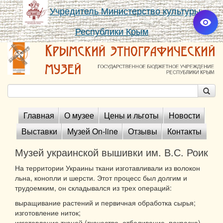
Учредитель Министерство культуры
Республики Крым
Главная
О музее
Цены и льготы
Новости
Выставки
Музей On-line
Отзывы
Контакты
Музей украинской вышивки им. В.С. Роик
На территории Украины ткани изготавливали из волокон
льна, конопли и шерсти. Этот процесс был долгим и
трудоемким, он складывался из трех операций:
выращивание растений и первичная обработка сырья;
изготовление ниток;
изготовление тканей (ткачество, отбеливание, покраска).