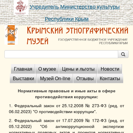
Учредитель Министерство культуры
Республики Крым
Главная
О музее
Цены и льготы
Новости
Выставки
Музей On-line
Отзывы
Контакты
Нормативные правовые и иные акты в сфере
противодействия коррупции:
1.
Федеральный закон от 25.12.2008 № 273-ФЗ (ред. от
06.02.2023) "О противодействии коррупции".
2.
Федеральный закон от 17.07.2009 № 172-ФЗ (ред. от
05.12.2022) "Об антикоррупционной экспертизе
нормативных правовых актов и проектов нормативных