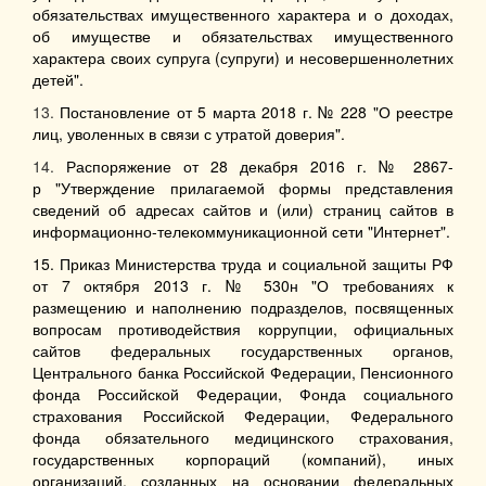
обязательствах имущественного характера и о доходах,
об имуществе и обязательствах имущественного
характера своих супруга (супруги) и несовершеннолетних
детей".
13.
Постановление от 5 марта 2018 г. № 228 "О реестре
лиц, уволенных в связи с утратой доверия".
14.
Распоряжение от 28 декабря 2016 г. № 2867-
р "Утверждение прилагаемой формы представления
сведений об адресах сайтов и (или) страниц сайтов в
информационно-телекоммуникационной сети "Интернет".
15.
Приказ Министерства труда и социальной защиты РФ
от 7 октября 2013 г. № 530н
"О требованиях к
размещению и наполнению подразделов, посвященных
вопросам противодействия коррупции, официальных
сайтов федеральных государственных органов,
Центрального банка Российской Федерации, Пенсионного
фонда Российской Федерации, Фонда социального
страхования Российской Федерации, Федерального
фонда обязательного медицинского страхования,
государственных корпораций (компаний), иных
организаций, созданных на основании федеральных