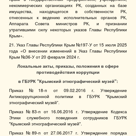
некоммерческих организациях РК, созданных на базе
имущества, находящегося в собственности РК,
отнесенных к ведению исполнительных органов РК,
Аппарата Совета министров РК, и признании
утратившими силу некоторых указов Главы Республики
Крым».
21. Указ Главы Республики Крым №197-У от 15 июля 2025
года «О внесении изменений в Указ Главы Республики
Крым №36-У от 20 февраля 2024 г.
Локальные акты, приказы, положения в сфере
противодействия коррупции
в ГБУРК "Крымский этнографический музей":
Приказ №18-п от 09.02.2016 г. Утверждение
Антикоррупционной политики в ГБУРК "Крымский
этнографический музей
".
Приказ №83-п от 16.06.2016 г. Утверждение Кодекса
Этики служебного поведения сотрудников ГБУРК
"Крымский этнографический музей"
.
Приказ №89-п от 27.06.2017 г. Утверждение порядка