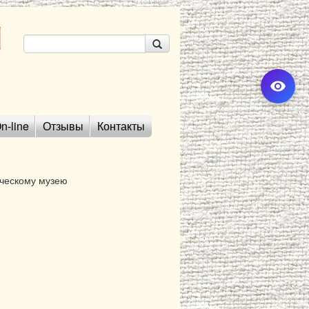
n-line
Отзывы
Контакты
ческому музею