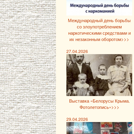
Международный день борьбы
со злоупотреблением
наркотическими средствами и
их незаконным оборотом>>>
27.04.2026
Выставка «Белорусы Крыма.
Фотолетопись»>>>
29.04.2026