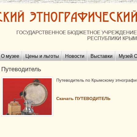
О музее
Цены и льготы
Новости
Выставки
Музей O
Путеводитель
Путеводитель по Крымскому этнографи
Скачать ПУТЕВОДИТЕЛЬ