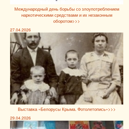
Международный день борьбы со злоупотреблением
наркотическими средствами и их незаконным
оборотом>>>
27.04.2026
Выставка «Белорусы Крыма. Фотолетопись»>>>
29.04.2026