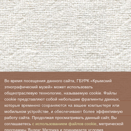
Во время посещения данного сайта, ГБУРК «Крымский
этнографический музей» может использовать
общеотраслевую технологию, называемую cookie. Файлы
cookie представляют собой небольшие фрагменты данных,
Главная
О музее
Цены и льготы
Новости
Выставки
которые временно сохраняются на вашем компьютере или
Музей On-line
Отзывы
Контакты
мобильном устройстве, и обеспечивают более эффективную
работу сайта. Продолжая просматривать данный сайт, Вы
соглашаетесь
с использованием файлов cookie
, метрической
программы Яндекс.Метрика и принимаете условия.