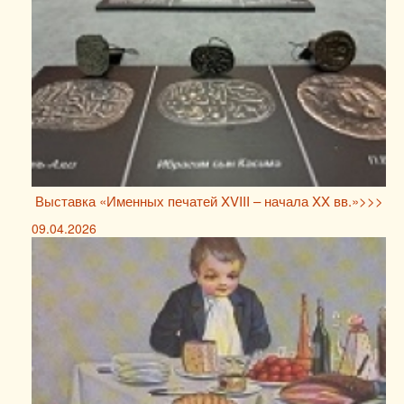
Выставка «Именных печатей XVIII – начала XX вв.»>>>
09.04.2026