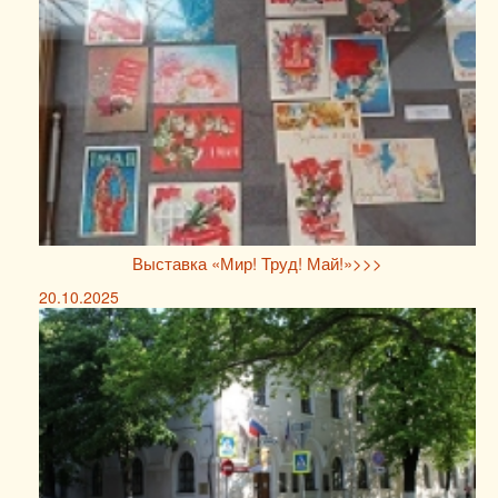
Выставка «Мир! Труд! Май!»>>>
20.10.2025