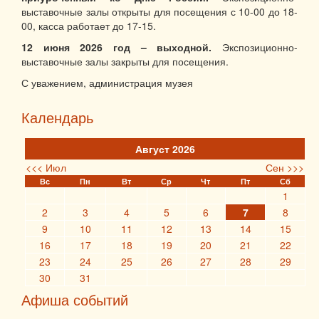
выставочные залы открыты для посещения с 10-00 до 18-
00, касса работает до 17-15.
12 июня 2026 год – выходной.
Экспозиционно-
выставочные залы закрыты для посещения.
С уважением, администрация музея
Календарь
Август 2026
<<< Июл
Сен >>>
Вс
Пн
Вт
Ср
Чт
Пт
Сб
1
2
3
4
5
6
7
8
9
10
11
12
13
14
15
16
17
18
19
20
21
22
23
24
25
26
27
28
29
30
31
Афиша событий