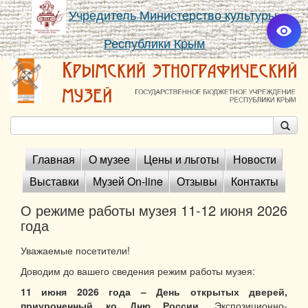
Учредитель Министерство культуры
Республики Крым
Главная
О музее
Цены и льготы
Новости
Выставки
Музей On-line
Отзывы
Контакты
О режиме работы музея 11-12 июня 2026
года
Уважаемые посетители!
Доводим до вашего сведения режим работы музея:
11 июня 2026 года – День открытых дверей,
приуроченный ко Дню России.
Экспозиционно-