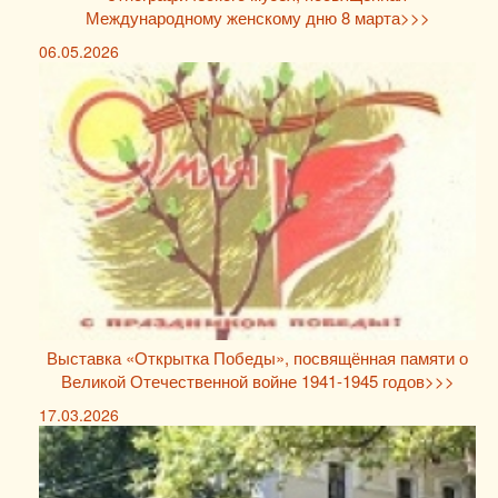
Международному женскому дню 8 марта>>>
06.05.2026
Выставка «Открытка Победы», посвящённая памяти о
Великой Отечественной войне 1941-1945 годов>>>
17.03.2026