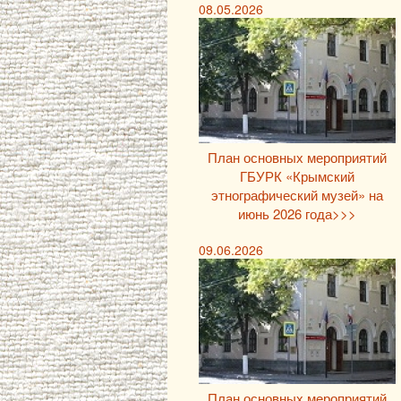
08.05.2026
План основных мероприятий
ГБУРК «Крымский
этнографический музей» на
июнь 2026 года>>>
09.06.2026
План основных мероприятий