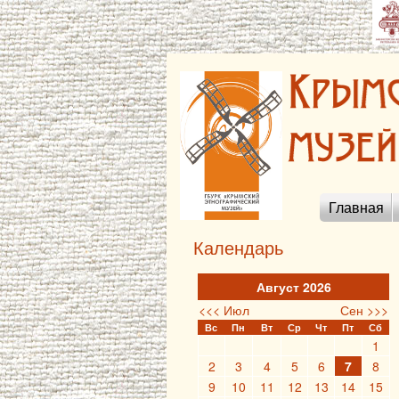
Главная
Календарь
Август 2026
<<< Июл
Сен >>>
Вс
Пн
Вт
Ср
Чт
Пт
Сб
1
2
3
4
5
6
7
8
9
10
11
12
13
14
15