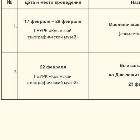
№
Дата и место проведения
Наз
17 февраля – 28 февраля
Масленичные
1.
ГБУРК «Крымский
(совместн
этнографический музей»
Выставк
22 февраля
2.
ко Дню защит
ГБУРК «Крымский
этнографический музей»
23 ф