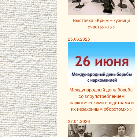
Выставка «Крым – кузница
счастья»>>>
25.06.2025
Международный день борьбы
со злоупотреблением
наркотическими средствами и
их незаконным оборотом>>>
27.04.2026