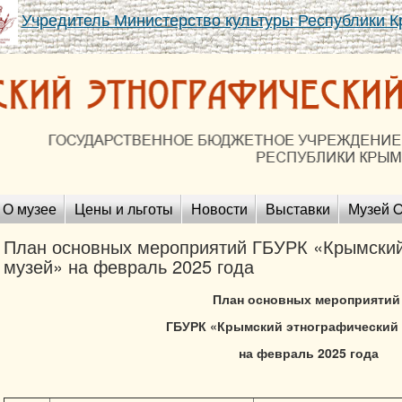
Учредитель Министерство культуры Республики 
О музее
Цены и льготы
Новости
Выставки
Музей O
План основных мероприятий ГБУРК «Крымский
музей» на февраль 2025 года
План основных мероприятий
ГБУРК «Крымский этнографический
на февраль 2025 года