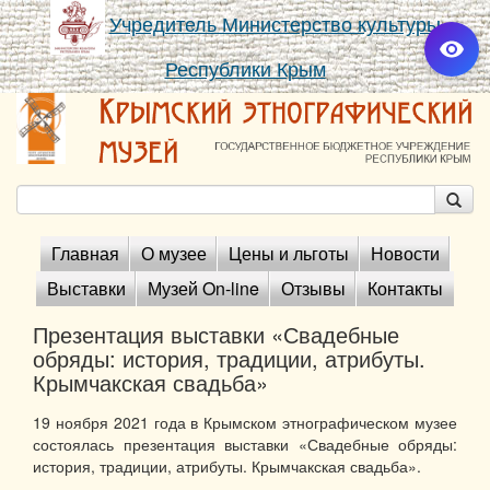
Учредитель Министерство культуры
Республики Крым
Главная
О музее
Цены и льготы
Новости
Выставки
Музей On-line
Отзывы
Контакты
Презентация выставки «Свадебные
обряды: история, традиции, атрибуты.
Крымчакская свадьба»
19 ноября 2021 года в Крымском этнографическом музее
состоялась презентация выставки «Свадебные обряды:
история, традиции, атрибуты. Крымчакская свадьба».