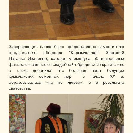
Завершающее слово было предоставлено заместителю
председателя общества ”Кърымчахлар” Зенгиной
Наталье Ивановне, которая упомянула об интересных
фактах, связанных со свадебной обрядностью крымчаков,
а также добавила, что большая часть будущих
крымчакских семейных пар в начале ХХ в.
образовывалась «не по любви», а в результате
сватовства.