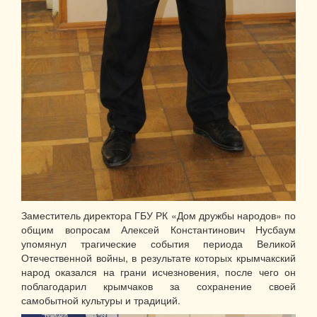
Заместитель директора ГБУ РК «Дом дружбы народов» по
общим вопросам Алексей Константинович Нусбаум
упомянул трагические события периода Великой
Отечественной войны, в результате которых крымчакский
народ оказался на грани исчезновения, после чего он
поблагодарил крымчаков за сохранение своей
самобытной культуры и традиций.