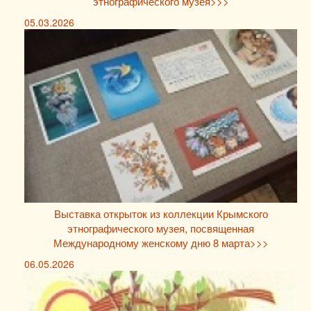
этнографического музея>>>
05.03.2026
Выставка открыток из коллекции Крымского
этнографического музея, посвященная
Международному женскому дню 8 марта>>>
06.05.2026