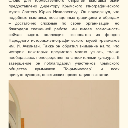
предоставлено директору Крымского этнографического
музея Лаптеву Юрию Николаевичу. Он подчеркнул, что
подобные выставки, посвященные традициям и обрядам
– достаточно сложные по своей организации, но
благодаря слаженной работе, мы имеем возможность
сейчас видеть коллекцию экспонатов из фондов
Народного историко-этнографического музей крымчаков
им. И. Ачкинази. Также он обратил внимание на то, что
историю некоторых предметов можно узнать, только
пообщавшись непосредственно с носителями культуры. В
завершение он поблагодарил участников Крымского
общества крымчаков ”Кърымчахлар” и всех
присутствующих, посетивших презентацию выставки.