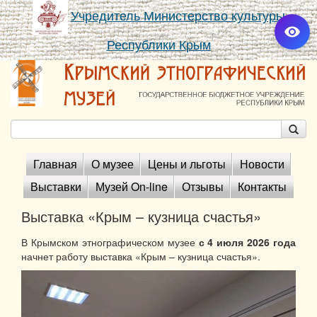
Учредитель Министерство культуры
Республики Крым
Главная
О музее
Цены и льготы
Новости
Выставки
Музей On-line
Отзывы
Контакты
Выставка «Крым – кузница счастья»
В Крымском этнографическом музее
с 4 июля 2026 года
начнет работу выставка «Крым – кузница счастья».