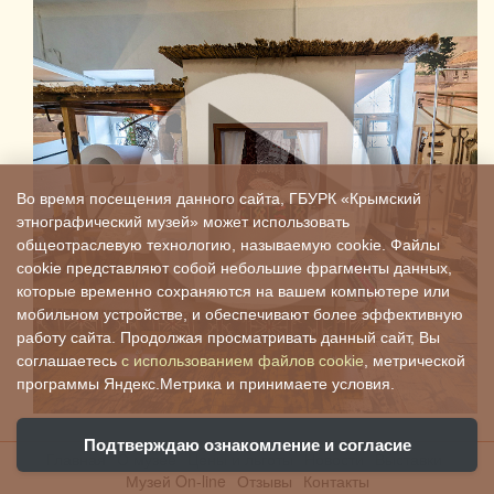
Во время посещения данного сайта, ГБУРК «Крымский
этнографический музей» может использовать
общеотраслевую технологию, называемую cookie. Файлы
cookie представляют собой небольшие фрагменты данных,
которые временно сохраняются на вашем компьютере или
мобильном устройстве, и обеспечивают более эффективную
работу сайта. Продолжая просматривать данный сайт, Вы
соглашаетесь
с использованием файлов cookie
, метрической
программы Яндекс.Метрика и принимаете условия.
Подтверждаю ознакомление и согласие
Главная
О музее
Цены и льготы
Новости
Выставки
Музей On-line
Отзывы
Контакты