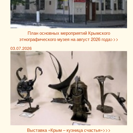
План основных мероприятий Крымского
этнографического музея на август 2026 года>>>
03.07.2026
Выставка «Крым – кузница счастья»>>>