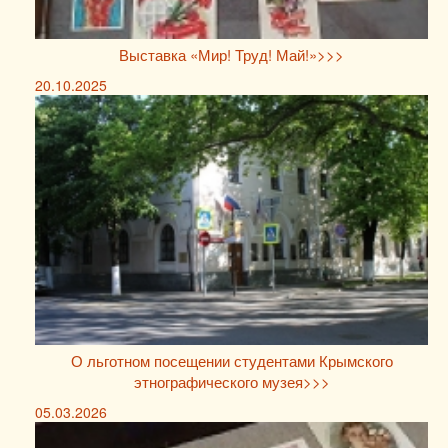
Выставка «Мир! Труд! Май!»>>>
20.10.2025
О льготном посещении студентами Крымского
этнографического музея>>>
05.03.2026