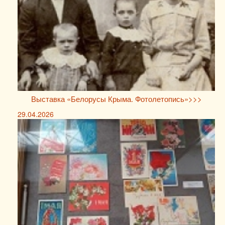
Выставка «Белорусы Крыма. Фотолетопись»>>>
29.04.2026