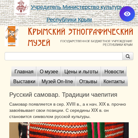
Учредитель Министерство культуры
Республики Крым
Главная
О музее
Цены и льготы
Новости
Выставки
Музей On-line
Отзывы
Контакты
Русский самовар. Традиции чаепития
Самовар появляется в сер. XVIII в., а к нач. XIX в. прочно
завоёвывает свои позиции. С середины XIX в. он
становится символом русской культуры.