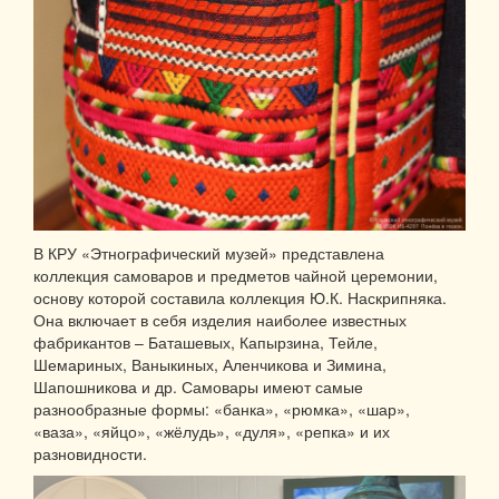
В КРУ «Этнографический музей» представлена
коллекция самоваров и предметов чайной церемонии,
основу которой составила коллекция Ю.К. Наскрипняка.
Она включает в себя изделия наиболее известных
фабрикантов – Баташевых, Капырзина, Тейле,
Шемариных, Ваныкиных, Аленчикова и Зимина,
Шапошникова и др. Самовары имеют самые
разнообразные формы: «банка», «рюмка», «шар»,
«ваза», «яйцо», «жёлудь», «дуля», «репка» и их
разновидности.