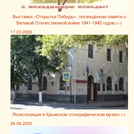
Выставка «Открытка Победы», посвящённая памяти о
Великой Отечественной войне 1941-1945 годов>>>
17.03.2026
Реэкспозиция в Крымском этнографическом музее>>>
26.08.2025