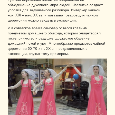
объединение духовного мира людей. Чаепитие создаёт
условия для задушевного разговора. Интерьер чайной
кон. XIX – нач. XX вв. и магазина товаров для чайной
церемонии можно увидеть в экспозиции.
И в советское время самовар остался главным
предметом домашнего обихода, который олицетворял
гостеприимство и радушие, дружеское общение,
домашний покой и уют. Многообразие предметов чайной
церемонии 50-70-х гг. ХХ в., представленных в
экспозиции, служит тому примером.