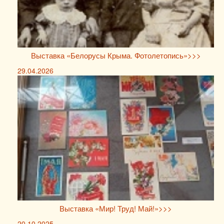
Выставка «Белорусы Крыма. Фотолетопись»>>>
29.04.2026
Выставка «Мир! Труд! Май!»>>>
20.10.2025