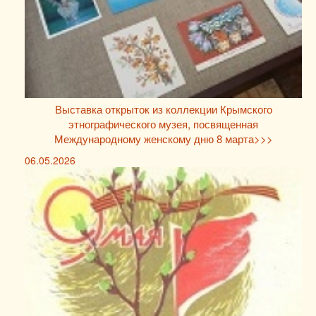
Выставка открыток из коллекции Крымского
этнографического музея, посвященная
Международному женскому дню 8 марта>>>
06.05.2026