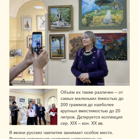
Объём их также различен – от
самых маленьких ёмкостью до
200 граммов до наиболее
крупных вместимостью до 20
литров. Датируется коллекция
сер. XIX – кон. XX вв.
В жизни русских чаепитие занимает особое место.
Русская церемония чаепития направлена на