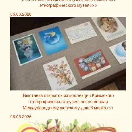
этнографического музея>>>
05.03.2026
Выставка открыток из коллекции Крымского
этнографического музея, посвященная
Международному женскому дню 8 марта>>>
06.05.2026