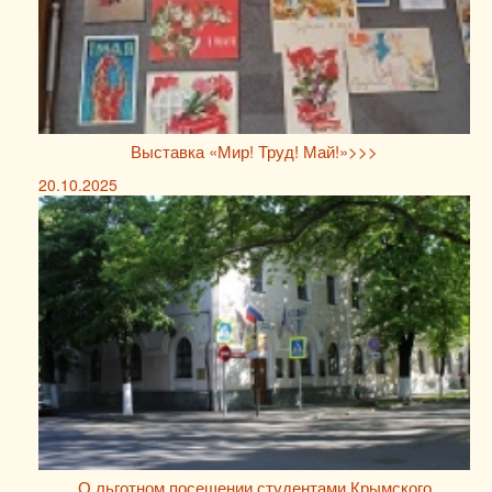
Выставка «Мир! Труд! Май!»>>>
20.10.2025
О льготном посещении студентами Крымского