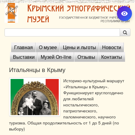
Главная
О музее
Цены и льготы
Новости
Выставки
Музей On-line
Отзывы
Контакты
Итальянцы в Крыму
Историко-культурный маршрут
«Итальянцы в Крыму».
Функционирует круглогодично
для любителей
ностальгического,
патриотического,
паломнического, научного
туризма. Общая продолжительность от 1 до 5 дней (по
выбору)